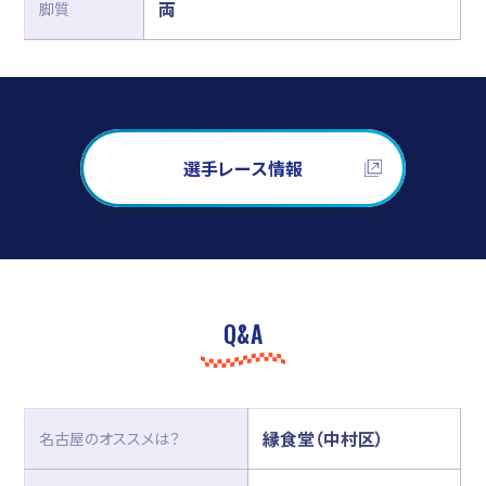
両
脚質
選手レース情報
Q&A
縁食堂（中村区）
名古屋のオススメは？