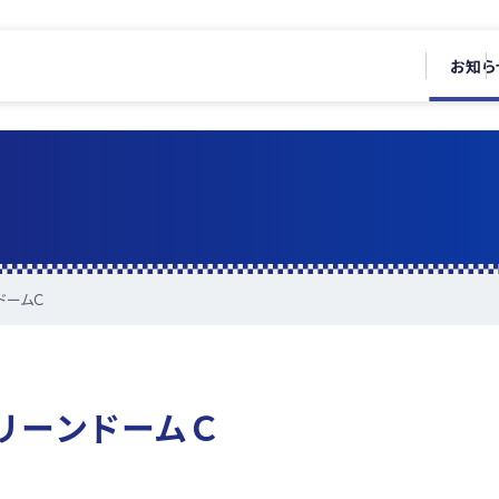
お知ら
ドームＣ
リーンドームＣ