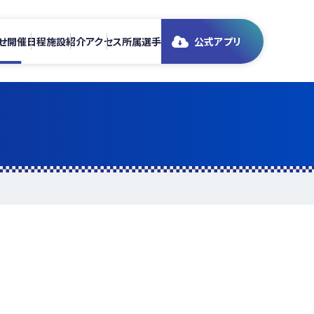
せ
開催日程
施設紹介
アクセス
所属選手
公式アプリ