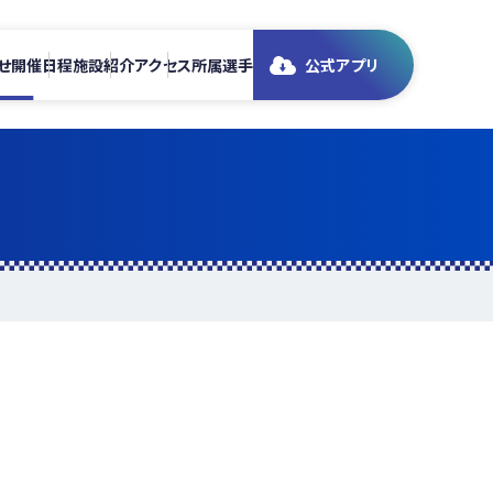
せ
開催日程
施設紹介
アクセス
所属選手
公式アプリ