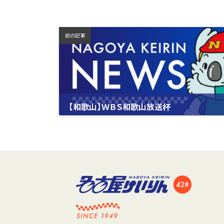
前の記事
【和歌山】ＷＢＳ和歌山放送杯
2024.09.07