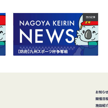
次の記事
【防府】九州スポーツ杯争奪戦
2024.09.07
お知ら
開催日
施設紹