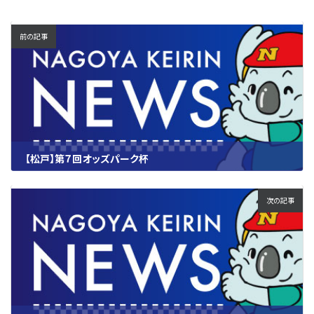
前の記事
【松戸】第７回オッズパーク杯
2023.06.29
次の記事