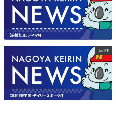
【前橋】山口シネマ杯
2024.04.20
次の記事
【高知】親子鷹・デイリースポーツ杯
2024.04.23