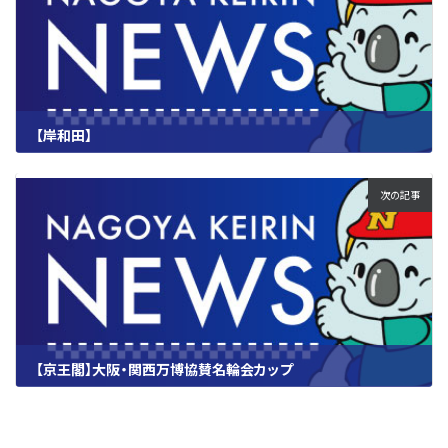
【岸和田】
2023.06.29
次の記事
【京王閣】大阪・関西万博協賛名輪会カップ
2023.06.29