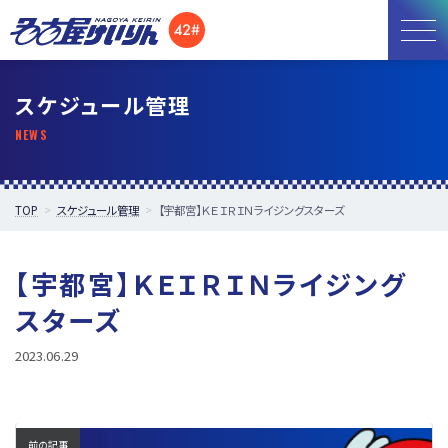
お知らせ
スケジュール管理
開催日程
施設紹介
TOP
スケジュール管理
【宇都宮】ＫＥＩＲＩＮライジングスターズ
アクセス
【宇都宮】ＫＥＩＲＩＮライジング
所属選手
スターズ
2023.06.29
前の記事