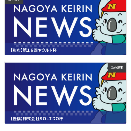
【別府】第１６回ヤクルト杯
2023.06.29
次の記事
【豊橋】株式会社ＳＯＬＩＤＯ杯
2023.06.29