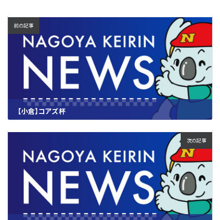
前の記事
【小倉】コアズ杯
2023.06.29
次の記事