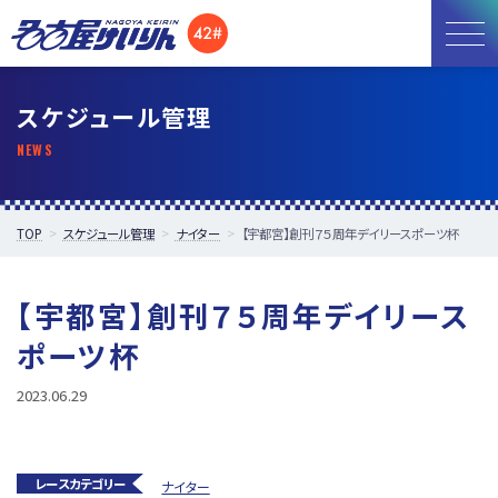
お知らせ
スケジュール管理
開催日程
施設紹介
TOP
スケジュール管理
ナイター
【宇都宮】創刊７５周年デイリースポーツ杯
アクセス
【宇都宮】創刊７５周年デイリース
所属選手
ポーツ杯
2023.06.29
レースカテゴリー
ナイター