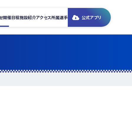
せ
開催日程
施設紹介
アクセス
所属選手
公式アプリ