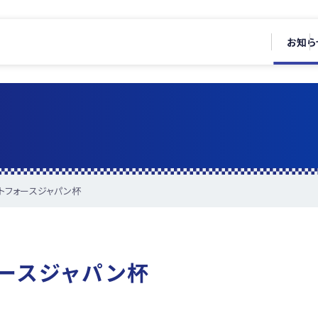
お知ら
ートフォースジャパン杯
ォースジャパン杯