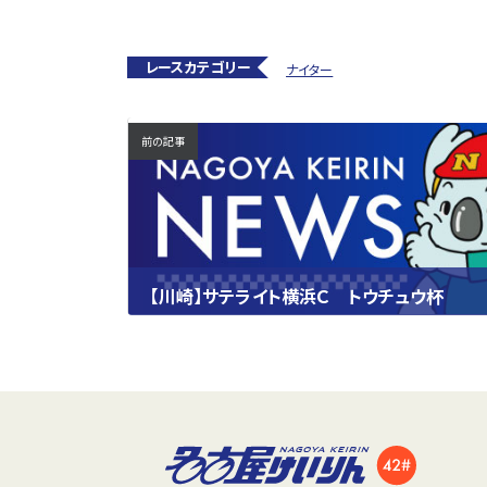
レースカテゴリー
ナイター
前の記事
【川崎】サテライト横浜Ｃ トウチュウ杯
2023.09.24