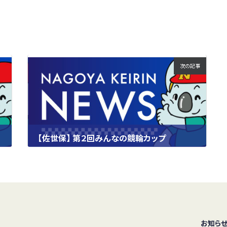
次の記事
【佐世保】 第２回みんなの競輪カップ
2023.09.24
お知ら