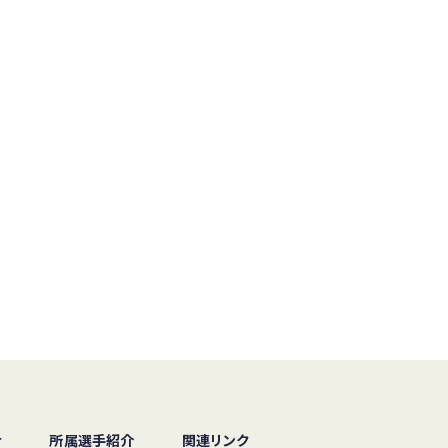
せ
所属選手紹介
関連リンク