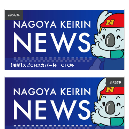
前の記事
【川崎】スピＣＨスカパー杯 ＣＴＣ杯
2026.03.13
次の記事