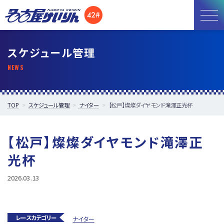
お知らせ
スケジュール管理
開催日程
施設紹介
TOP
スケジュール管理
ナイター
【松戸】燦燦ダイヤモンド滝澤正光杯
アクセス
【松戸】燦燦ダイヤモンド滝澤正
所属選手
光杯
2026.03.13
レースカテゴリー
ナイター