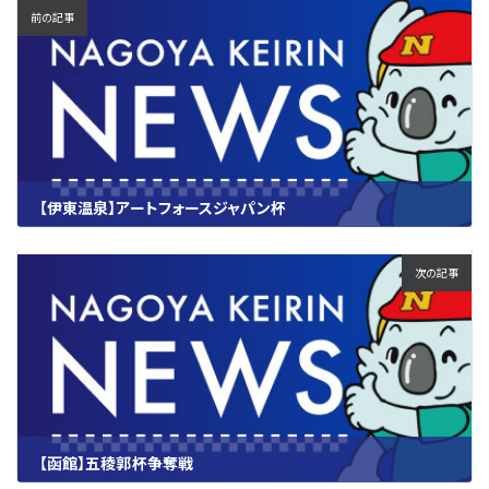
前の記事
【伊東温泉】アートフォースジャパン杯
2026.03.10
次の記事
【函館】五稜郭杯争奪戦