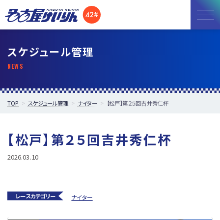
お知らせ
スケジュール管理
開催日程
施設紹介
TOP
スケジュール管理
ナイター
【松戸】第２５回吉井秀仁杯
アクセス
【松戸】第２５回吉井秀仁杯
所属選手
2026.03.10
レースカテゴリー
ナイター