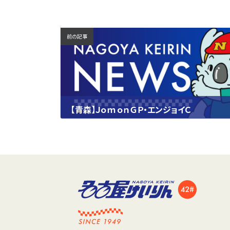
前の記事
【青森】ＪｏｍｏｎＧＰ・エンジョイＣ
2023.09.20