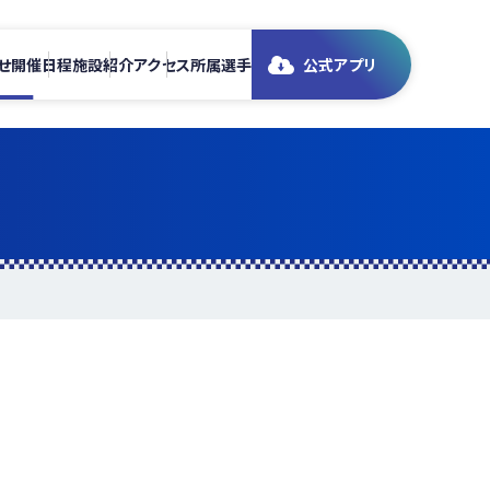
せ
開催日程
施設紹介
アクセス
所属選手
公式アプリ