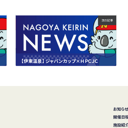
次の記事
【伊東温泉】 ジャパンカップ×ＨＰＣＪＣ
2023.09.20
お知ら
開催日
施設紹