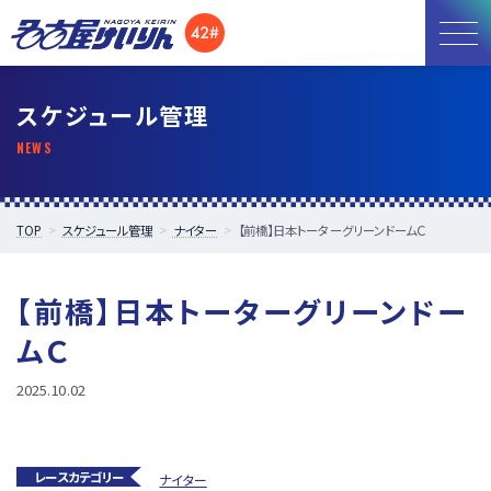
お知らせ
スケジュール管理
開催日程
施設紹介
TOP
スケジュール管理
ナイター
【前橋】日本トーターグリーンドームＣ
アクセス
【前橋】日本トーターグリーンドー
所属選手
ムＣ
2025.10.02
レースカテゴリー
ナイター