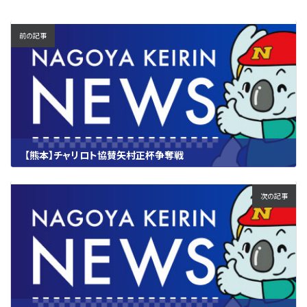
前の記事
【熊本】チャリロト協賛矢村正杯争奪戦
2025.10.02
次の記事