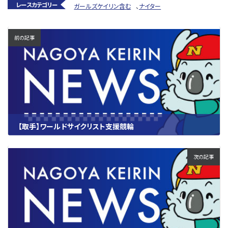
レースカテゴリー
ガールズケイリン含む
、
ナイター
前の記事
【取手】ワールドサイクリスト支援競輪
2025.10.02
次の記事