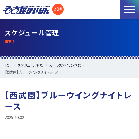
お知らせ
スケジュール管理
開催日程
施設紹介
TOP
スケジュール管理
ガールズケイリン含む
【西武園】ブルーウイングナイトレース
アクセス
所属選手
【西武園】ブルーウイングナイトレ
ース
2025.10.02