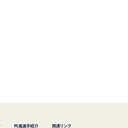
せ
所属選手紹介
関連リンク