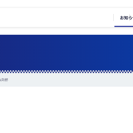
お知ら
ＡＲ杯