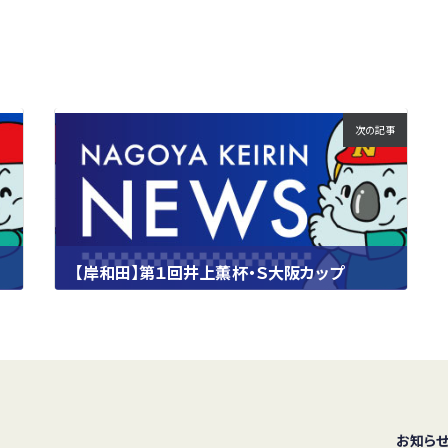
次の記事
【岸和田】第１回井上薫杯・Ｓ大阪カップ
2025.10.02
お知ら