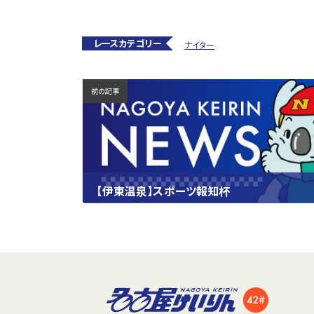
レースカテゴリー
ナイター
前の記事
【伊東温泉】スポーツ報知杯
2025.10.02