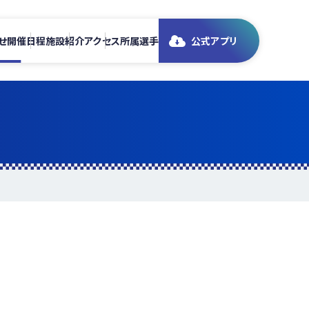
せ
開催日程
施設紹介
アクセス
所属選手
公式アプリ