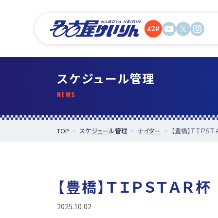
スケジュール管理
TOP
スケジュール管理
ナイター
【豊橋】ＴＩＰＳＴ
【豊橋】ＴＩＰＳＴＡＲ杯
2025.10.02