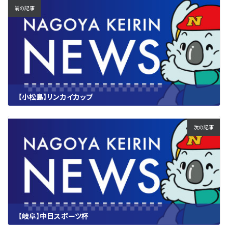
前の記事
【小松島】リンカイカップ
2025.10.02
次の記事
【岐阜】中日スポーツ杯