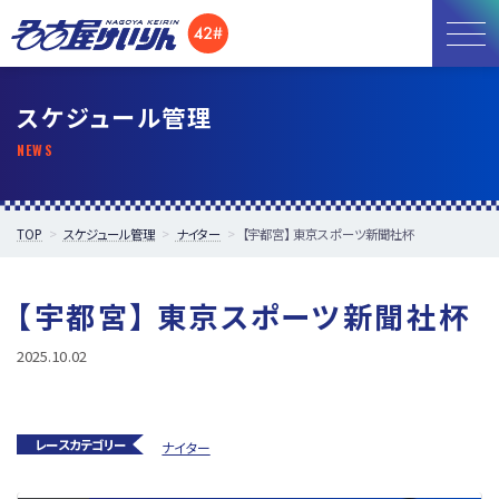
お知らせ
スケジュール管理
開催日程
施設紹介
TOP
スケジュール管理
ナイター
【宇都宮】 東京スポーツ新聞社杯
アクセス
【宇都宮】 東京スポーツ新聞社杯
所属選手
2025.10.02
レースカテゴリー
ナイター