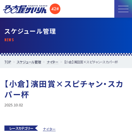
お知らせ
スケジュール管理
開催日程
施設紹介
TOP
スケジュール管理
ナイター
【小倉】濱田賞×スピチャン・スカパー杯
アクセス
【小倉】濱田賞×スピチャン・スカ
所属選手
パー杯
2025.10.02
レースカテゴリー
ナイター