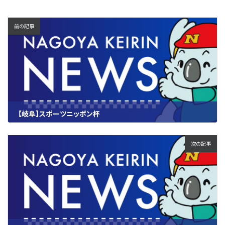
前の記事
【岐阜】スポーツニッポン杯
2025.10.02
次の記事