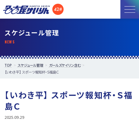
お知らせ
スケジュール管理
開催日程
施設紹介
TOP
スケジュール管理
ガールズケイリン含む
【いわき平】 スポーツ報知杯・Ｓ福島Ｃ
アクセス
所属選手
【いわき平】 スポーツ報知杯・Ｓ福
島Ｃ
2025.09.29