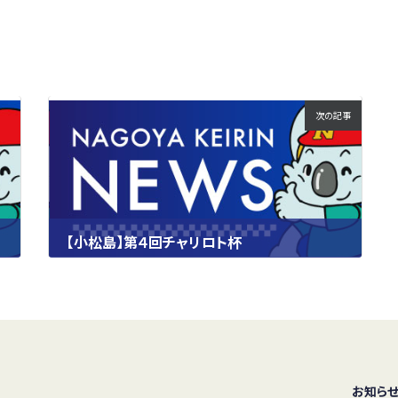
次の記事
【小松島】第４回チャリロト杯
2025.05.21
お知ら