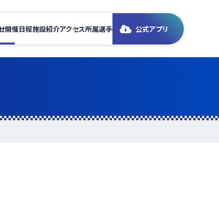
せ
開催日程
施設紹介
アクセス
所属選手
公式アプリ