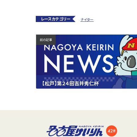
レースカテゴリー
ナイター
前の記事
【松戸】第２４回吉井秀仁杯
2025.05.21