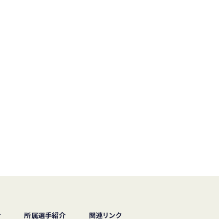
せ
所属選手紹介
関連リンク