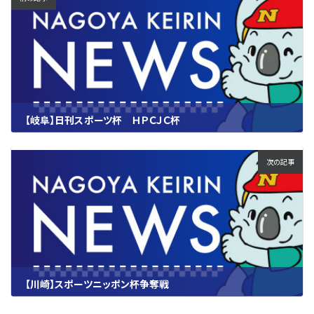
【岐阜】日刊スポーツ杯 ＨＰＣＪＣ杯
2025.04.12
次の記事
【川崎】スポーツニッポン杯争奪戦
2025.04.12