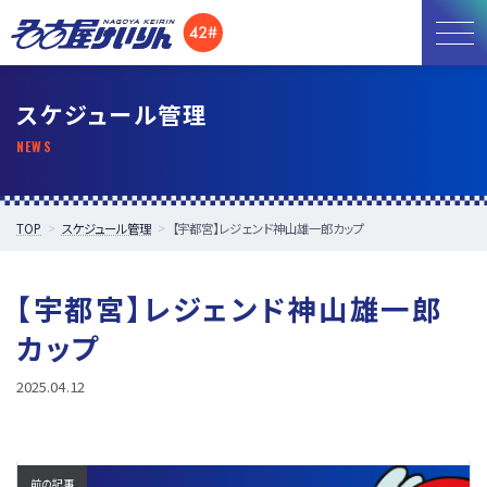
お知らせ
スケジュール管理
開催日程
施設紹介
TOP
スケジュール管理
【宇都宮】レジェンド神山雄一郎カップ
アクセス
【宇都宮】レジェンド神山雄一郎
所属選手
カップ
2025.04.12
前の記事