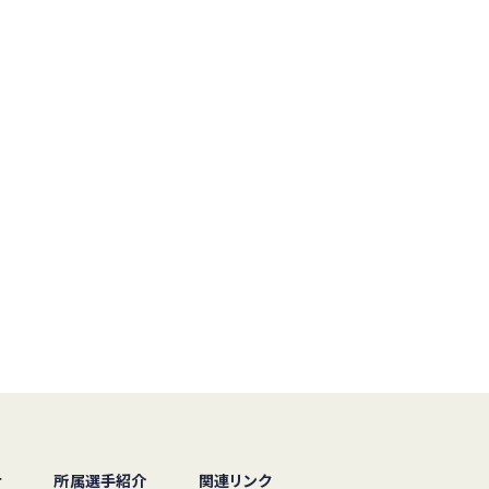
せ
所属選手紹介
関連リンク