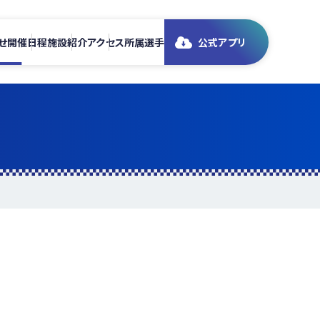
せ
開催日程
施設紹介
アクセス
所属選手
公式アプリ