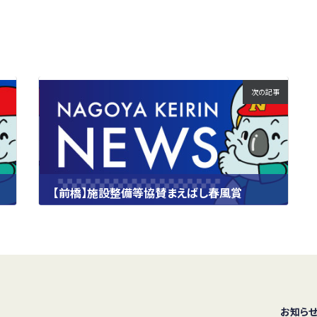
次の記事
【前橋】施設整備等協賛まえばし春風賞
2024.10.05
お知ら