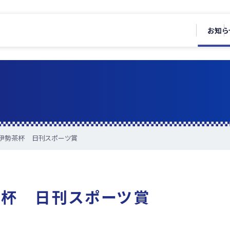
お知ら
市伊勢茶杯 日刊スポーツ賞
茶杯 日刊スポーツ賞