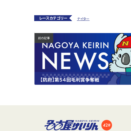
レースカテゴリー
ナイター
前の記事
【防府】第５４回毛利賞争奪戦
2024.10.05