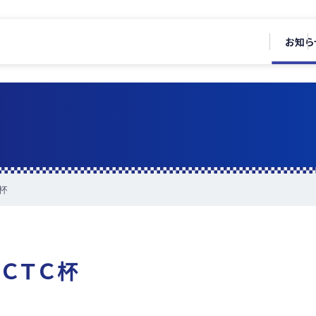
お知ら
杯
ＣＴＣ杯