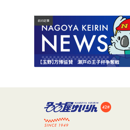
前の記事
【玉野】万博協賛 瀬戸の王子杯争奪戦
2024.10.05