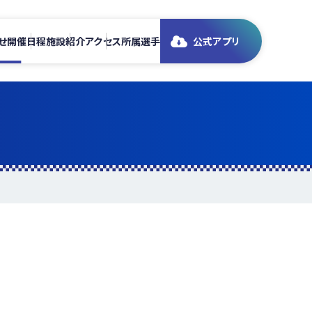
せ
開催日程
施設紹介
アクセス
所属選手
公式アプリ