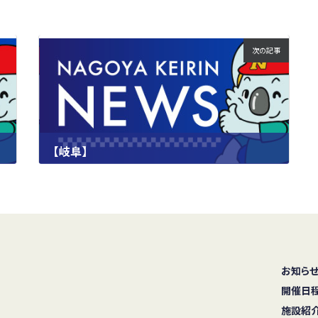
次の記事
【岐阜】
2024.10.05
お知ら
開催日
施設紹