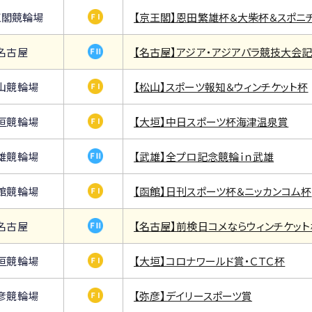
王閣競輪場
【京王閣】恩田繁雄杯＆大柴杯＆スポニ
名古屋
【名古屋】アジア・アジアパラ競技大会
山競輪場
【松山】スポーツ報知＆ウィンチケット杯
垣競輪場
【大垣】中日スポーツ杯海津温泉賞
雄競輪場
【武雄】全プロ記念競輪ｉｎ武雄
館競輪場
【函館】日刊スポーツ杯＆ニッカンコム杯
名古屋
【名古屋】前検日コメならウィンチケット
垣競輪場
【大垣】コロナワールド賞・ＣＴＣ杯
彦競輪場
【弥彦】デイリースポーツ賞