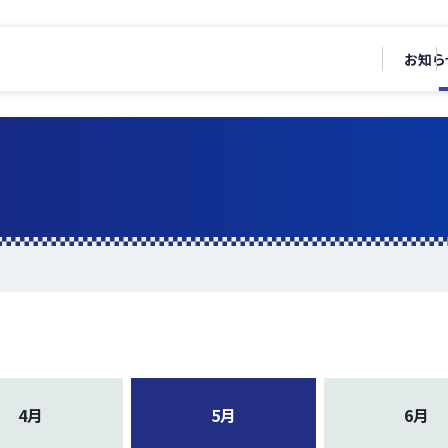
お知ら
4月
5月
6月