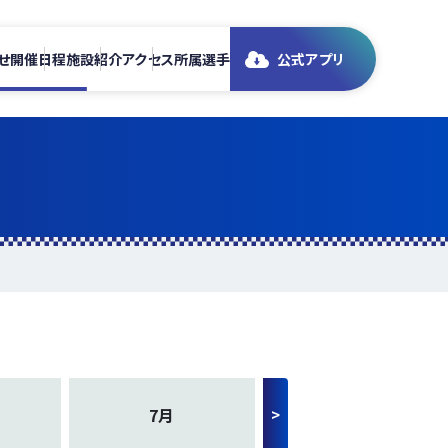
せ
開催日程
施設紹介
アクセス
所属選手
公式アプリ
7月
>