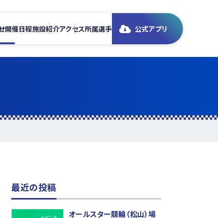
せ
開催日程
施設紹介
アクセス
所属選手
公式アプリ
最近の投稿
オールスター競輪（松山）場
イベント