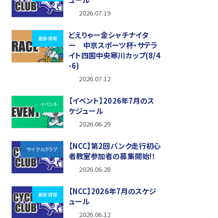
2026.07.19
どえりゃー金シャチナイタ
最新情報
ー 中京スポーツ杯・サテラ
イト四国中央寒川カップ(8/4
-6)
2026.07.12
【イベント】2026年7月のス
イベント
ケジュール
2026.06.29
【NCC】第2回バンク走行初心
サイクルクラブ
者教室参加者の募集開始!！
2026.06.28
【NCC】2026年7月のスケジ
最新情報
ュール
2026.06.12