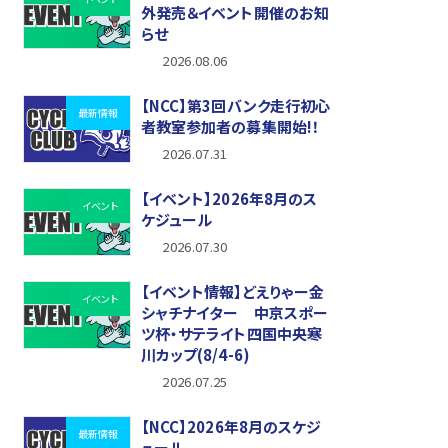
外発売＆イベント開催のお知
らせ
2026.08.06
【NCC】第3回バンク走行初心
最新情報
者教室参加者の募集開始!！
2026.07.31
【イベント】2026年8月のス
イベント
ケジュール
2026.07.30
【イベント情報】どえりゃー金
イベント
シャチナイター 中京スポー
ツ杯・サテライト四国中央寒
川カップ(8/4-6)
2026.07.25
【NCC】2026年8月のスケジ
最新情報
ュール