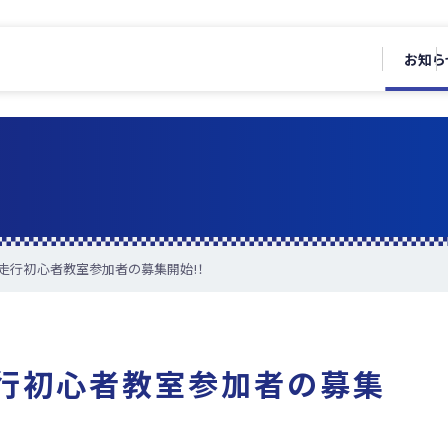
お知ら
ンク走行初心者教室参加者の募集開始!！
走行初心者教室参加者の募集