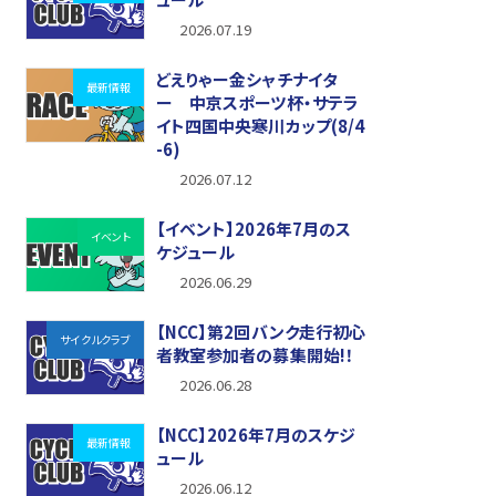
2026.07.19
どえりゃー金シャチナイタ
最新情報
ー 中京スポーツ杯・サテラ
イト四国中央寒川カップ(8/4
-6)
2026.07.12
【イベント】2026年7月のス
イベント
ケジュール
2026.06.29
【NCC】第2回バンク走行初心
サイクルクラブ
者教室参加者の募集開始!！
2026.06.28
【NCC】2026年7月のスケジ
最新情報
ュール
2026.06.12