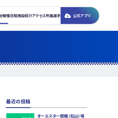
せ
開催日程
施設紹介
アクセス
所属選手
公式アプリ
最近の投稿
オールスター競輪（松山）場
イベント