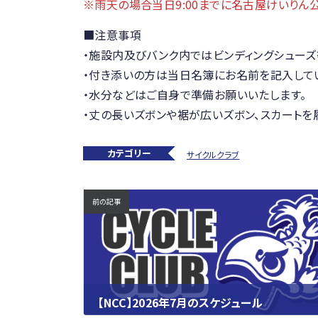
※雨天の場合当日9:00までに名古屋けいりん
■注意事項
・施設内及びバンク内ではビンディングシュー
・付き添いの方は当日名簿にお名前を記入して
・水分などはご自身で準備お願いいたします。
・丈の長いズボンや裾が広いズボン、スカートを
カテゴリー
サイクルクラブ
前の記事
【NCC】2026年7月のスケジュール