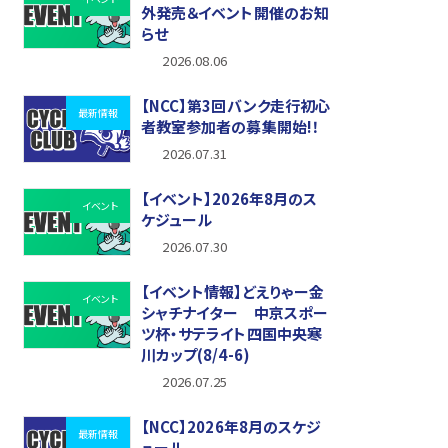
外発売＆イベント開催のお知
らせ
2026.08.06
【NCC】第3回バンク走行初心
最新情報
者教室参加者の募集開始!！
2026.07.31
【イベント】2026年8月のス
イベント
ケジュール
2026.07.30
【イベント情報】どえりゃー金
イベント
シャチナイター 中京スポー
ツ杯・サテライト四国中央寒
川カップ(8/4-6)
2026.07.25
【NCC】2026年8月のスケジ
最新情報
ュール