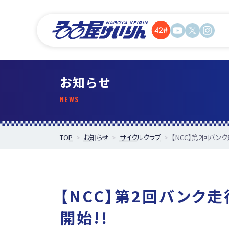
お知らせ
TOP
お知らせ
サイクルクラブ
【NCC】第2回バ
【NCC】第2回バンク
開始!！