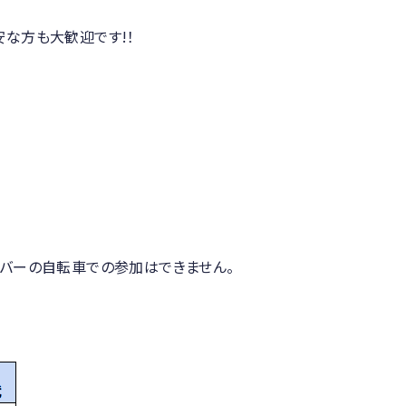
な方も大歓迎です!！
トバーの自転車での参加はできません。
。