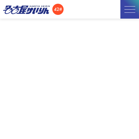
お知らせ
お知らせ
開催日程
施設紹介
TOP
お知らせ
イベント
3月30日(日)「バンクライドフェスタ in 名古屋けいりん 2025」開催のお知らせ
アクセス
所属選手
3月30日(日)「バンクライドフェ
スタ in 名古屋けいりん 2025」
開催のお知らせ
2025.03.11